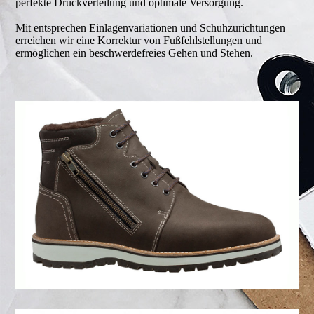
perfekte Druckverteilung und optimale Versorgung.
Mit entsprechen Einlagenvariationen und Schuhzurichtungen
erreichen wir eine Korrektur von Fußfehlstellungen und
ermöglichen ein be­schwer­defreies Gehen und Stehen.