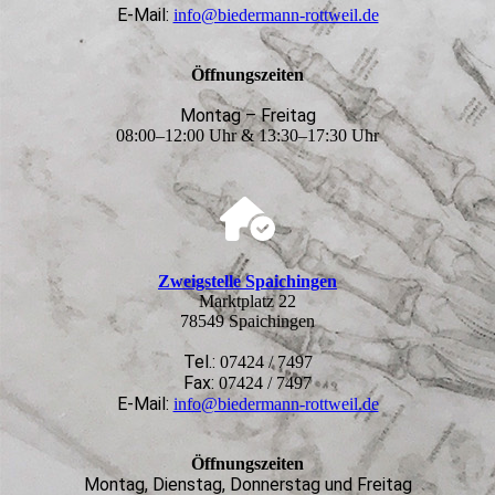
E-Mail:
info@biedermann-rottweil.de
Öffnungszeiten
Montag – Freitag
08:00–12:00 Uhr & 13:30–17:30 Uhr
Zweigstelle Spaichingen
Marktplatz 22
78549 Spaichingen
Tel.:
07424 / 7497
Fax:
07424 / 7497
E-Mail:
info@biedermann-rottweil.de
Öffnungszeiten
Montag, Dienstag, Donnerstag und Freitag