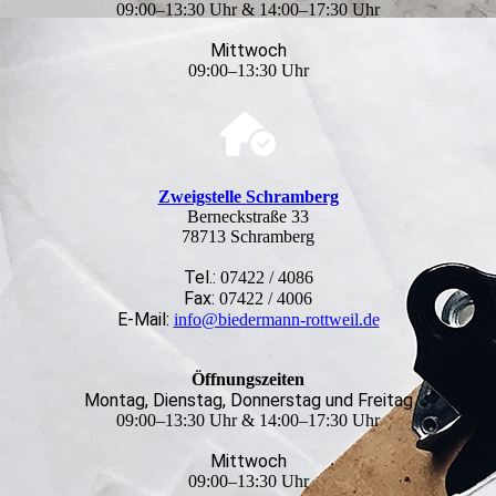
09:00–13:30 Uhr & 14:00–17:30 Uhr
Mittwoch
09:00–13:30 Uhr
Zweigstelle Schramberg
Berneckstraße 33
78713 Schramberg
Tel.:
07422 / 4086
Fax:
07422 / 4006
E-Mail:
info@biedermann-rottweil.de
Öffnungszeiten
Montag, Dienstag, Donnerstag und Freitag
09:00–13:30 Uhr & 14:00–17:30 Uhr
Mittwoch
09:00–13:30 Uhr